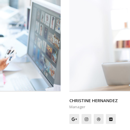
CHRISTINE HERNANDEZ
Manager