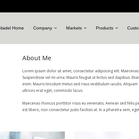
itadel Home
Company
Markets
Products
Custo
About Me
Lorem ipsum dolor sit amet, consectetur adipiscing elit. Maecenas 
Suspendisse vel mi urna. Mauris feugiat ut lectus sed dapibus. 
enim. Mauris tincidunt metus sed risus vestibulum iaculis. Aliquam
ultrices erat eget, commodo lacus.
Maecenas rhoncus porttitor risus eu venenatis. Aenean sed felis pel
est libero, non consectetur justo facilisis at. In a pharetra sem, 